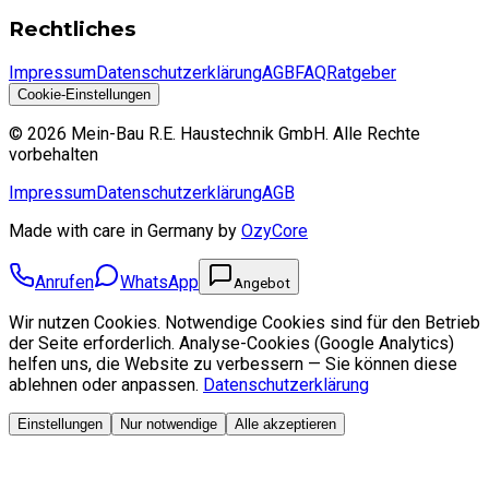
Rechtliches
Impressum
Datenschutzerklärung
AGB
FAQ
Ratgeber
Cookie-Einstellungen
©
2026
Mein-Bau R.E. Haustechnik GmbH
.
Alle Rechte
vorbehalten
Impressum
Datenschutzerklärung
AGB
Made with care in Germany by
OzyCore
Anrufen
WhatsApp
Angebot
Wir nutzen Cookies. Notwendige Cookies sind für den Betrieb
der Seite erforderlich. Analyse-Cookies (Google Analytics)
helfen uns, die Website zu verbessern — Sie können diese
ablehnen oder anpassen.
Datenschutzerklärung
Einstellungen
Nur notwendige
Alle akzeptieren