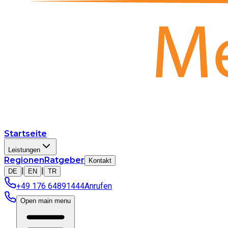
Startseite
Leistungen
Regionen
Ratgeber
Kontakt
|
|
DE
EN
TR
+49 176 64891444
Anrufen
Open main menu