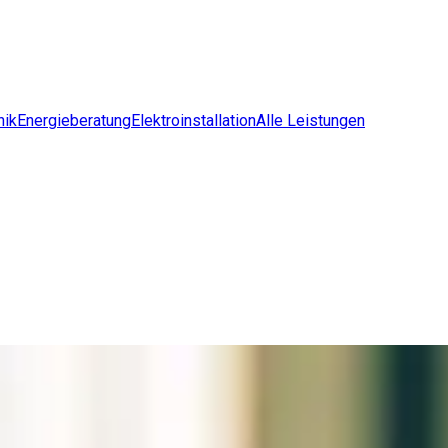
nik
Energieberatung
Elektroinstallation
Alle Leistungen