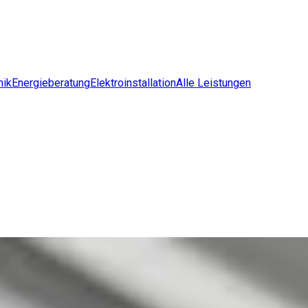
nik
Energieberatung
Elektroinstallation
Alle Leistungen