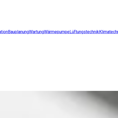
ation
Bauplanung
Wartung
Wärmepumpe
Lüftungstechnik
Klimatech