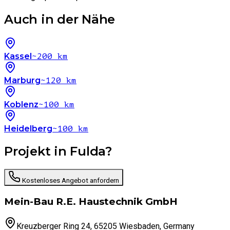
Auch in der Nähe
Kassel
~200 km
Marburg
~120 km
Koblenz
~100 km
Heidelberg
~100 km
Projekt in Fulda?
Kostenloses Angebot anfordern
Mein-Bau R.E. Haustechnik GmbH
Kreuzberger Ring 24, 65205 Wiesbaden, Germany