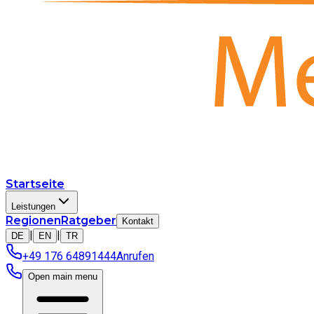
Startseite
Leistungen
Regionen
Ratgeber
Kontakt
|
|
DE
EN
TR
+49 176 64891444
Anrufen
Open main menu