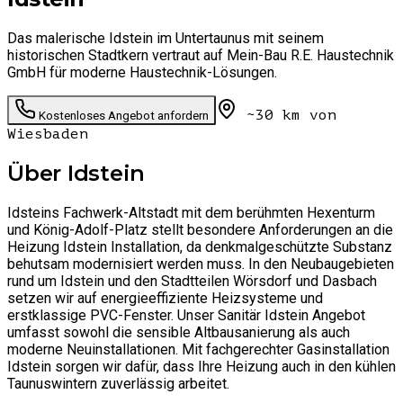
Das malerische Idstein im Untertaunus mit seinem
historischen Stadtkern vertraut auf Mein-Bau R.E. Haustechnik
GmbH für moderne Haustechnik-Lösungen.
~30 km
von
Kostenloses Angebot anfordern
Wiesbaden
Über
Idstein
Idsteins Fachwerk-Altstadt mit dem berühmten Hexenturm
und König-Adolf-Platz stellt besondere Anforderungen an die
Heizung Idstein Installation, da denkmalgeschützte Substanz
behutsam modernisiert werden muss. In den Neubaugebieten
rund um Idstein und den Stadtteilen Wörsdorf und Dasbach
setzen wir auf energieeffiziente Heizsysteme und
erstklassige PVC-Fenster. Unser Sanitär Idstein Angebot
umfasst sowohl die sensible Altbausanierung als auch
moderne Neuinstallationen. Mit fachgerechter Gasinstallation
Idstein sorgen wir dafür, dass Ihre Heizung auch in den kühlen
Taunuswintern zuverlässig arbeitet.