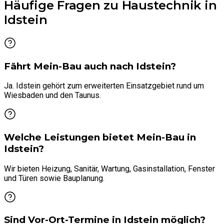
Häufige Fragen zu Haustechnik in
Idstein
Fährt Mein-Bau auch nach Idstein?
Ja. Idstein gehört zum erweiterten Einsatzgebiet rund um
Wiesbaden und den Taunus.
Welche Leistungen bietet Mein-Bau in
Idstein?
Wir bieten Heizung, Sanitär, Wartung, Gasinstallation, Fenster
und Türen sowie Bauplanung.
Sind Vor-Ort-Termine in Idstein möglich?