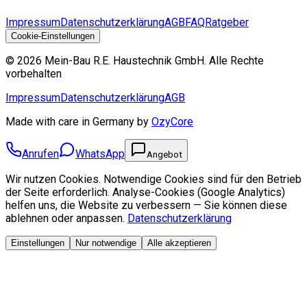
Impressum
Datenschutzerklärung
AGB
FAQ
Ratgeber
Cookie-Einstellungen
©
2026
Mein-Bau R.E. Haustechnik GmbH
.
Alle Rechte
vorbehalten
Impressum
Datenschutzerklärung
AGB
Made with care in Germany by
OzyCore
Anrufen
WhatsApp
Angebot
Wir nutzen Cookies. Notwendige Cookies sind für den Betrieb
der Seite erforderlich. Analyse-Cookies (Google Analytics)
helfen uns, die Website zu verbessern — Sie können diese
ablehnen oder anpassen.
Datenschutzerklärung
Einstellungen
Nur notwendige
Alle akzeptieren