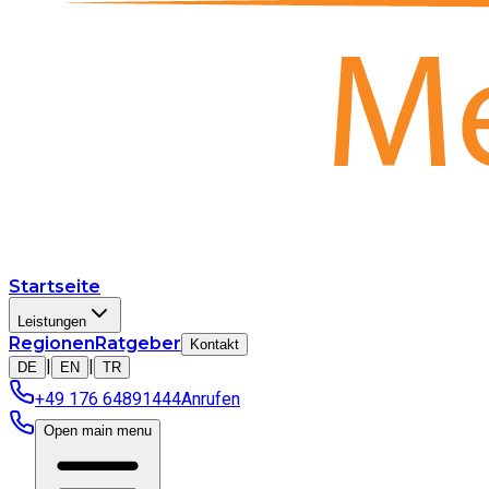
Startseite
Leistungen
Regionen
Ratgeber
Kontakt
|
|
DE
EN
TR
+49 176 64891444
Anrufen
Open main menu